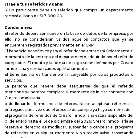
¡Trae a tus referidos y gana!
Si un participante tiene un referido que compra un departamento
recibirá el bono de S/ 3,000.00.
Condiciones:
El referido deberá ser nuevo en la base de datos de la empresa; por
ello, no se considerarán válidos aquellos contactos que ya se
encuentren registrados previamente en el CRM.
El beneficio económico para el referidor se entregará únicamente al
momento de la entrega del departamento adquirido por el referido
comprador. El monto y la forma de pago serán definidos por Crearq
Inmobiliaria y comunicados oportunamente.
El beneficio no es transferible ni canjeable por otros productos o
servicios.
La persona que refiere debe asegurarse de que el referido
mencione su nombre completo al momento de iniciar contacto con
Crearq Inmobiliaria
o de llenar los formularios de interés. No se aceptarán referencias
entregadas una vez que el proceso de compra ya haya comenzado.
El programa de referidos de Crearq Inmobiliaria estará disponible del
01 de enero hasta el 31 de diciembre del 2026; Crearq Inmobiliaria se
reserva el derecho de modificar, suspender o cancelar el programa
de referidos en cualquier momento y sin previo aviso, respetando